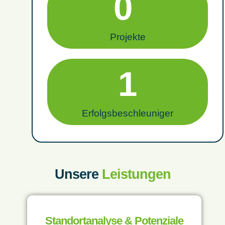
0
Projekte
1
Erfolgsbeschleuniger
Unsere
Leistungen
Standortanalyse & Potenziale