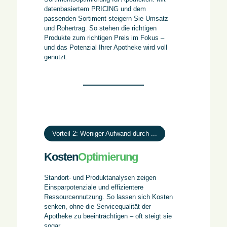
datenbasiertem PRICING und dem
passenden Sortiment steigern Sie Umsatz
und Rohertrag. So stehen die richtigen
Produkte zum richtigen Preis im Fokus –
und das Potenzial Ihrer Apotheke wird voll
genutzt.
Vorteil 2: Weniger Aufwand durch ...
Kosten
Optimierung
Standort- und Produktanalysen zeigen
Einsparpotenziale und effizientere
Ressourcennutzung. So lassen sich Kosten
senken, ohne die Servicequalität der
Apotheke zu beeinträchtigen – oft steigt sie
sogar.