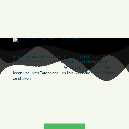
Folgen Sie uns auf Facebook, Instagram oder LinkedIN.
Werden Sie Mitglied unserer wertvollen und einzigartigen
apothekenErfolg® ACADEMY
. Wir freuen uns auf Sie, Ihre
Ideen und Ihren Tatendrang, um Ihre Apotheke für die Zukunft
zu stärken.