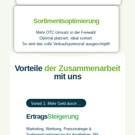
Sortimentsoptimierung
Mehr OTC-Umsatz in der Freiwahl:
Optimal platziert, ideal sortiert.
So wird das volle Verkaufspotenzial ausgeschöpft!
Vorteile
der Zusammenarbeit
mit uns
Vorteil 1: Mehr Geld durch ...
Ertrags
Steigerung
Marketing, Werbung, Preisstrategie &
Sortimentsoptimierung für Apotheken: Mit