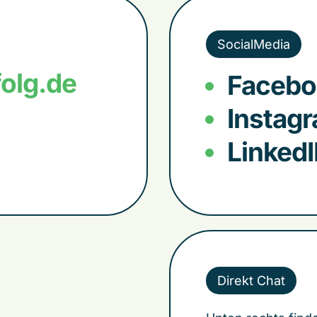
SocialMedia
olg.de
Facebo
Instag
Linked
Direkt Chat