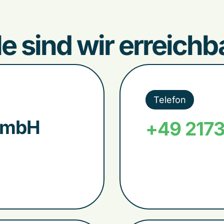
e sind wir erreichb
Telefon
 GmbH
+49 217