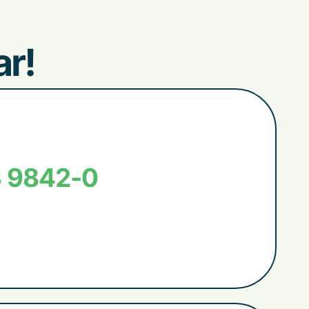
ar!
3 9842-0