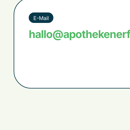
E-Mail
hallo@apothekenerf