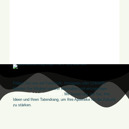
Folgen Sie uns auf Facebook, Instagram oder LinkedIN.
Werden Sie Mitglied unserer wertvollen und einzigartigen
apothekenErfolg® ACADEMY
. Wir freuen uns auf Sie, Ihre
Ideen und Ihren Tatendrang, um Ihre Apotheke für die Zukunft
zu stärken.