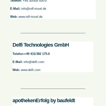
Telefon:
+49 30/505 930-0
E-Mail:
info@rolf-rissel.de
Web:
www.rolf-rissel.de
Delfi Technologies GmbH
Telefon:
+49 431/382 175-0
E-Mail:
info@delfi.com
Web:
www.delfi.com
apothekenErfolg by baufeldt